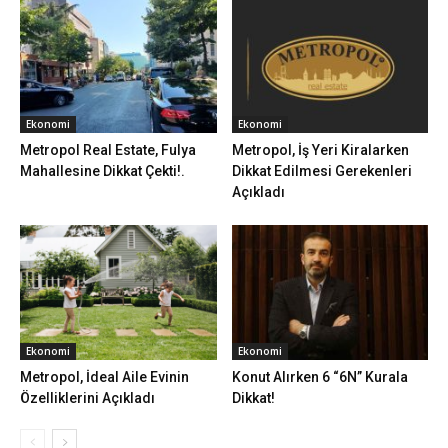
Ekonomi
Ekonomi
Metropol Real Estate, Fulya
Metropol, İş Yeri Kiralarken
Mahallesine Dikkat Çekti!.
Dikkat Edilmesi Gerekenleri
Açıkladı
Ekonomi
Ekonomi
Metropol, İdeal Aile Evinin
Konut Alırken 6 “6N” Kurala
Özelliklerini Açıkladı
Dikkat!