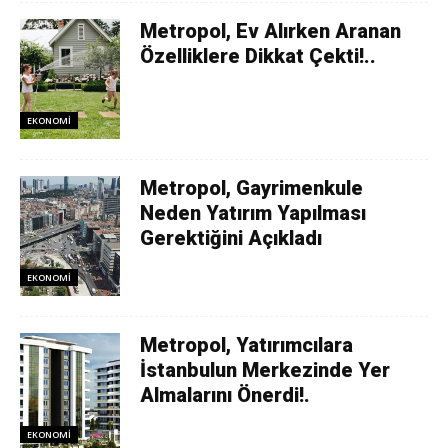
Metropol, Ev Alırken Aranan
Özelliklere Dikkat Çekti!..
EKONOMI
Metropol, Gayrimenkule
Neden Yatırım Yapılması
Gerektiğini Açıkladı
EKONOMI
Metropol, Yatırımcılara
İstanbulun Merkezinde Yer
Almalarını Önerdi!.
EKONOMI