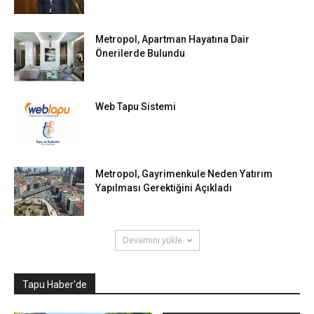
Metropol, Apartman Hayatına Dair
Önerilerde Bulundu
Web Tapu Sistemi
Metropol, Gayrimenkule Neden Yatırım
Yapılması Gerektiğini Açıkladı
Devamını yükle
Tapu Haber'de