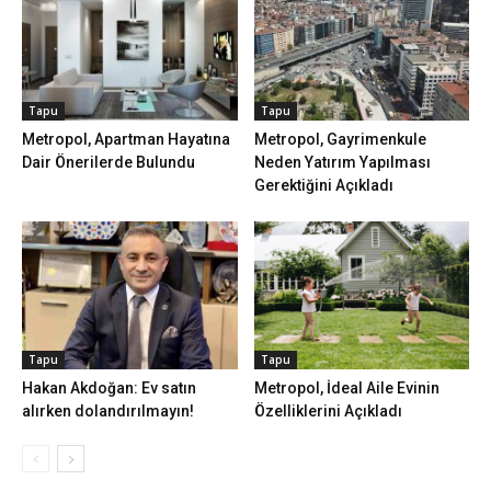
Tapu
Tapu
Metropol, Apartman Hayatına
Metropol, Gayrimenkule
Dair Önerilerde Bulundu
Neden Yatırım Yapılması
Gerektiğini Açıkladı
Tapu
Tapu
Hakan Akdoğan: Ev satın
Metropol, İdeal Aile Evinin
alırken dolandırılmayın!
Özelliklerini Açıkladı