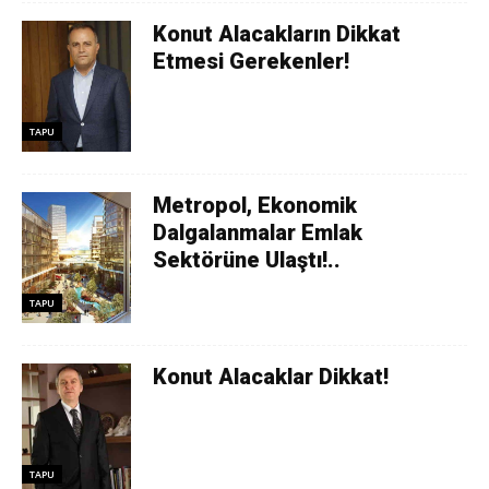
Konut Alacakların Dikkat
Etmesi Gerekenler!
TAPU
Metropol, Ekonomik
Dalgalanmalar Emlak
Sektörüne Ulaştı!..
TAPU
Konut Alacaklar Dikkat!
TAPU