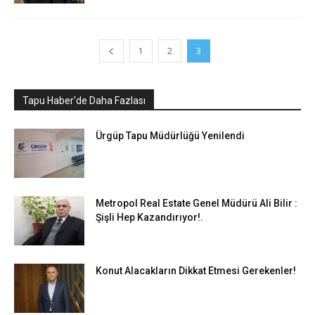
1
2
3
Tapu Haber'de Daha Fazlası
Ürgüp Tapu Müdürlüğü Yenilendi
Metropol Real Estate Genel Müdürü Ali Bilir :
Şişli Hep Kazandırıyor!.
Konut Alacakların Dikkat Etmesi Gerekenler!