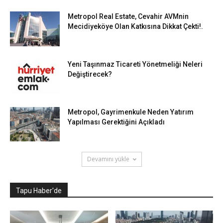
Metropol Real Estate, Cevahir AVMnin
Mecidiyeköye Olan Katkısına Dikkat Çekti!.
Yeni Taşınmaz Ticareti Yönetmeliği Neleri
Değiştirecek?
Metropol, Gayrimenkule Neden Yatırım
Yapılması Gerektiğini Açıkladı
Devamını yükle
Tapu Haber'de