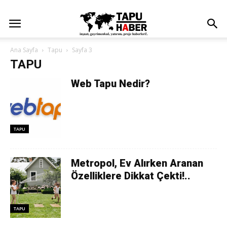
Ana Sayfa
Tapu
Sayfa 3
TAPU
Web Tapu Nedir?
TAPU
Metropol, Ev Alırken Aranan
Özelliklere Dikkat Çekti!..
TAPU