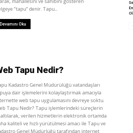
arak, mahallesini ve sahibini gösteren
Se
lgeye “tapu” denir. Tapu...
En
Ol
Devamını Oku
eb Tapu Nedir?
apu Kadastro Genel Müdürülüğü vatandaşları
puya dair işlemelerini kolaylaştırmak amacıyla
ternette web tapu uygulamasını devreye soktu.
b Tapu Nedir? Tapu işlemlerindeki süreçlerin
altılarak, verilen hizmetlerin elektronik ortamda
ha kaliteli ve hızlı yürütülmesi amacı ile Tapu ve
dastro Genel Müdürlüğü tarafından internet