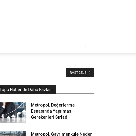
RASTGELE
Tapu Haber'de Daha Fazlası
Metropol, Değerlerme
Esnasında Yapılması
Gerekenleri Sırladı
Metropol, Gayrimenkule Neden