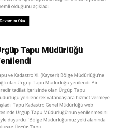
emli olduğunu açıkladı.
Devamını Oku
rgüp Tapu Müdürlüğü
enilendi
pu ve Kadastro XI. (Kayseri) Bölge Müdürlüğü‘ne
ğlı olan Ürgüp Tapu Müdürlüğü yenilendi. Bir
redir tadilat içerisinde olan Ürgüp Tapu
üdürlüğü yenilenerek vatandaşlara hizmet vermeye
aşladı. Tapu Kadastro Genel Müdürlüğü web
itesinde Ürgüp Tapu Müdürlüğü‘nün yenilenmesini
öyle duyurdu: “Bölge Müdürlüğümüz yeki alanında
ulunan Ürgüp Tapu...