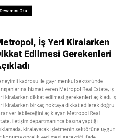
Devamını Oku
etropol, İş Yeri Kiralarken
ikkat Edilmesi Gerekenleri
çıkladı
neyimli kadrosu ile gayrimenkul sektöründe
nışanlarına hizmet veren Metropol Real Estate, iş
ri kiralarken dikkat edilmesi gerekenleri açıkladı. İş
ri kiralarken birkaç noktaya dikkat edilerek doğru
rar verilebileceğini açıklayan Metropol Real
tate, iletişim departmanınca basına yaptığı
ıklamada, kiralayacak işletmenin sektörüne uygun
r konuma öncelik verilmesi gerektiği ifade...