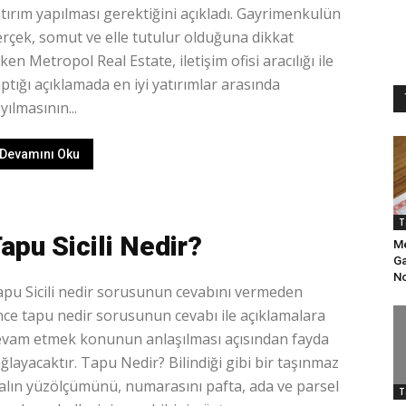
tırım yapılması gerektiğini açıkladı. Gayrimenkulün
rçek, somut ve elle tutulur olduğuna dikkat
ken Metropol Real Estate, iletişim ofisi aracılığı ile
ptığı açıklamada en iyi yatırımlar arasında
yılmasının...
Devamını Oku
T
apu Sicili Nedir?
Me
Ga
No
pu Sicili nedir sorusunun cevabını vermeden
ce tapu nedir sorusunun cevabı ile açıklamalara
evam etmek konunun anlaşılması açısından fayda
ğlayacaktır. Tapu Nedir? Bilindiği gibi bir taşınmaz
lın yüzölçümünü, numarasını pafta, ada ve parsel
T