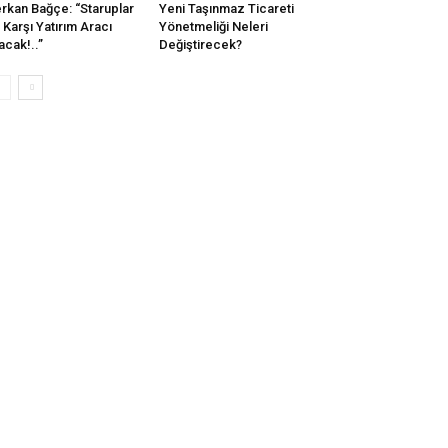
rkan Bağçe: “Staruplar
Yeni Taşınmaz Ticareti
 Karşı Yatırım Aracı
Yönetmeliği Neleri
acak!..”
Değiştirecek?