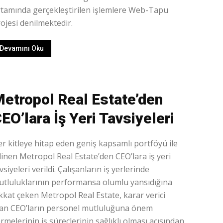
tamında gerçekleştirilen işlemlere Web-Tapu
ojesi denilmektedir.
Devamını Oku
etropol Real Estate’den
EO’lara İş Yeri Tavsiyeleri
r kitleye hitap eden geniş kapsamlı portföyü ile
linen Metropol Real Estate’den CEO’lara iş yeri
vsiyeleri verildi. Çalışanların iş yerlerinde
tluluklarının performansa olumlu yansıdığına
kkat çeken Metropol Real Estate, karar verici
lan CEO’ların personel mutluluğuna önem
rmelerinin iş süreçlerinin sağlıklı olması açısından