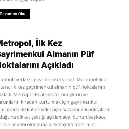
Devamını Oku
etropol, İlk Kez
ayrimenkul Almanın Püf
oktalarını Açıkladı
tanbul merkezli gayrimenkul şirketi Metropol Real
tate, ilk kez gayrimenkul almanın püf noktalarını
ıkladı. Metropol Real Estate, bireylerin ve
rumların kiradan kurtulmak için gayrimenkul
ımlarında dikkat etmeleri için bazı önemli noktaların
duğuna dikkat çektiği açıklamada, bunun başkaca
r çok nedeni olduğuna dikkat çekti. Yatırımını...