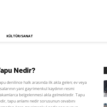
KÜLTÜR/SANAT
apu Nedir?
pu denilince halk arasında ilk akla gelen; ev veya
salarının yani gayrimenkul kaydının resmi
akamlarca belgelenmesi akla gelmektedir. Tapu
dir, tapu anlamı nedir sorusunun cevabını