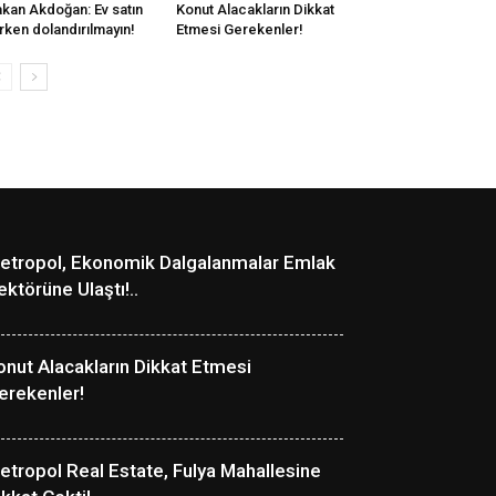
kan Akdoğan: Ev satın
Konut Alacakların Dikkat
ırken dolandırılmayın!
Etmesi Gerekenler!
etropol, Ekonomik Dalgalanmalar Emlak
ektörüne Ulaştı!..
onut Alacakların Dikkat Etmesi
erekenler!
etropol Real Estate, Fulya Mahallesine